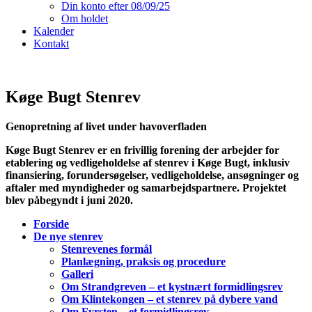
Din konto efter 08/09/25
Om holdet
Kalender
Kontakt
Køge Bugt
Stenrev
Genopretning af livet under havoverfladen
Køge Bugt Stenrev er en frivillig forening der arbejder for
etablering og vedligeholdelse af stenrev i Køge Bugt, inklusiv
finansiering, forundersøgelser, vedligeholdelse, ansøgninger og
aftaler med myndigheder og samarbejdspartnere.
Projektet
blev påbegyndt i juni 2020.
Forside
De nye stenrev
Stenrevenes formål
Planlægning, praksis og procedure
Galleri
Om Strandgreven – et kystnært formidlingsrev
Om Klintekongen – et stenrev på dybere vand
Om Fyrsten – et formidlingsrev