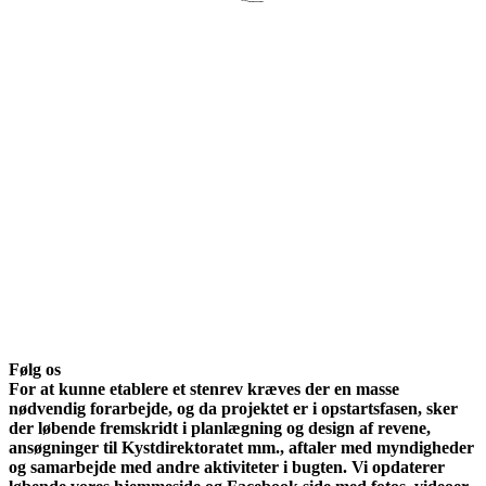
Følg
os
For at kunne etablere et stenrev kræves der
en masse
nødvendig forarbejde, og da projektet er i opstartsfasen, sker
der løbende fremskridt i planlægning og design af revene,
ansøgninger til Kystdirektoratet mm., aftaler med myndigheder
og samarbejde med andre aktiviteter i bugten. Vi opdaterer