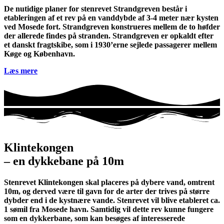
De nutidige planer for stenrevet Strandgreven består i
etableringen af et rev på en vanddybde af 3-4 meter nær kysten
ved Mosede fort. Strandgreven konstrueres mellem de to høfder
der allerede findes på stranden. Strandgreven er opkaldt efter
et danskt fragtskibe, som i 1930’erne sejlede passagerer mellem
Køge og København.
Læs mere
Klintekongen
– en dykkebane på 10m
Stenrevet Klintekongen skal placeres på dybere vand, omtrent
10m, og derved være til gavn for de arter der trives på større
dybder end i de kystnære vande. Stenrevet vil blive etableret ca.
1 sømil fra Mosede havn. Samtidig vil dette rev kunne fungere
som en dykkerbane, som kan besøges af interesserede