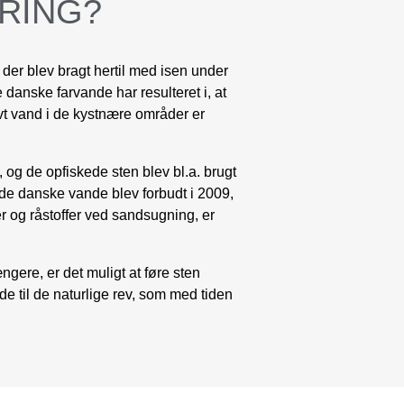
RING?
, der blev bragt hertil med isen under
de danske farvande har resulteret i, at
vt vand i de kystnære områder er
, og de opfiskede sten blev bl.a. brugt
i de danske vande blev forbudt i 2009,
 og råstoffer ved sandsugning, er
gere, er det muligt at føre sten
e til de naturlige rev, som med tiden