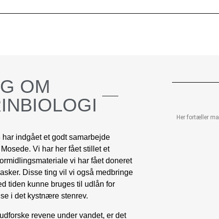
NG
OM
INBIOLOGI
Her fortæller m
8
har indgået et godt samarbejde
osede. Vi har her fået stillet et
ormidlingsmateriale vi har fået doneret
asker. Disse ting vil vi også medbringe
ed tiden kunne bruges til udlån for
se i det kystnære stenrev.
 udforske revene under vandet, er det