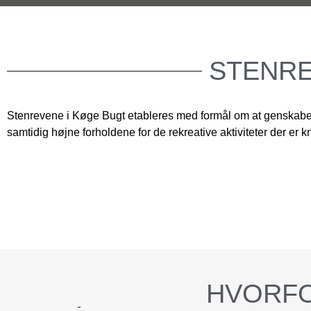
STENR
Stenrevene i Køge Bugt etableres med formål om at genskabe mi
samtidig højne forholdene for de rekreative aktiviteter der er kn
HVORF