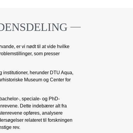
DENSDELING
nde, er vi nødt til at vide hvilke
problemstillinger, som presser
 institutioner, herunder
DTU Aqua,
urhistoriske Museum
og
Center for
bachelor-, speciale- og PhD-
enrevene. Dette indebærer alt fra
 stenrevene opføres, analysere
ersøgelser relateret til forskningen
nstige rev.