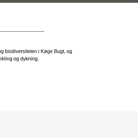
g biodiversiteten i Køge Bugt, og
orkling og dykning.