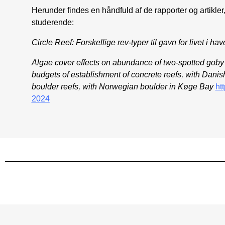
Herunder findes en håndfuld af de rapporter og artikler,
studerende:
Circle Reef: Forskellige rev-typer til gavn for livet i hav
Algae cover effects on abundance of two-spotted gob
budgets of establishment of concrete reefs, with Dani
boulder reefs, with Norwegian boulder in Køge Bay
ht
2024