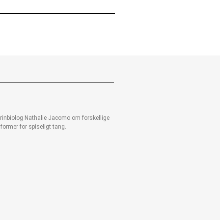
arinbiolog Nathalie Jacomo om forskellige
former for spiseligt tang.