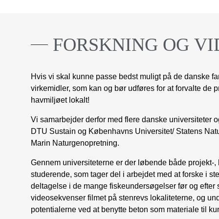
FORSKNING
OG
VI
Hvis vi skal kunne passe bedst muligt på de danske farva
virkemidler, som kan og bør udføres for at forvalte de 
havmiljøet lokalt!
Vi samarbejder derfor med flere danske universiteter og
DTU Sustain
og
Københavns Universitet/ Statens Nat
Marin Naturgenopretning.
Gennem universiteterne er der løbende både projekt-, 
studerende, som tager del i arbejdet med at forske i st
deltagelse i de mange fiskeundersøgelser før og efter
videosekvenser filmet på stenrevs lokaliteterne, og und
potentialerne ved at benytte beton som materiale til ku