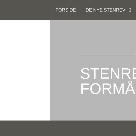
FORSIDE
DE NYE STENREV
STENR
FORMÅ