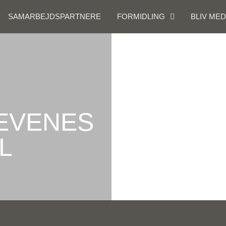
SAMARBEJDSPARTNERE
FORMIDLING
BLIV ME
EVENES
L