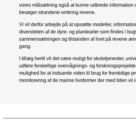
vores målsætning også at kunne udbrede information o
besøger strandene omkring revene.
Vi vil derfor arbejde på at opsætte modeller, informatio
diversiteten af de dyre- og plantearter som findes i bu
sammensætningen og tilstanden af livet på revene æn
gang.
I tillæg hertil vil det være muligt for skoletjenester, uni
udføre forskellige overvågnings- og forskningsprojekt
mulighed for at indsamle viden til brug for fremtidige pr
monitorering af de marine livsformer der med tiden vil 