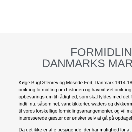
FORMIDLI
DANMARKS
MAR
Køge Bugt Stenrev og
Mosede Fort, Danmark 1914-1
omkring formidling om historien og havmiljøet omkring M
opbevaringsrum til rådighed, som skal fyldes med det f
indtil nu, såsom net, vandkikkerter, waders og dykkerm
til vores forskellige formidlingsarrangementer, og vil m
interesserede gæster der ønsker selv at gå på opdagel
Da det ikke er alle besøgende, der har mulighed for at